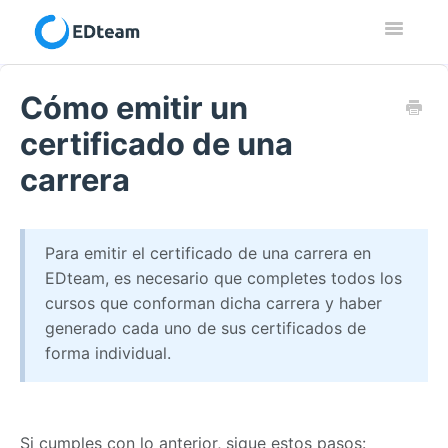
Toggle
Navigatio
Contacto
Cómo emitir un
certificado de una
carrera
Para emitir el certificado de una carrera en
EDteam, es necesario que completes
todos los
cursos que conforman
dicha carrera y haber
generado
cada uno de sus certificados
de
forma individual.
Si cumples con lo anterior, sigue estos pasos: