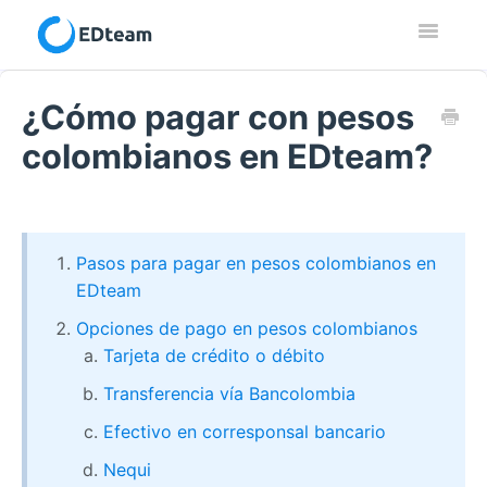
Toggle
Navigatio
Contacto
¿Cómo pagar con pesos
colombianos en EDteam?
Pasos para pagar en pesos colombianos en
EDteam
Opciones de pago en pesos colombianos
Tarjeta de crédito o débito
Transferencia vía Bancolombia
Efectivo en corresponsal bancario
Nequi