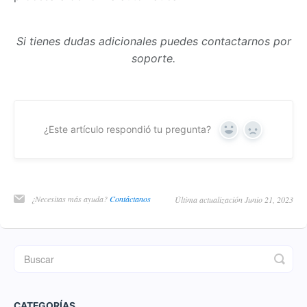
Si tienes dudas adicionales puedes contactarnos por
soporte.
¿Este artículo respondió tu pregunta?
Yes
No
¿Necesitas más ayuda?
Contáctanos
Última actualización Junio 21, 2023
CATEGORÍAS