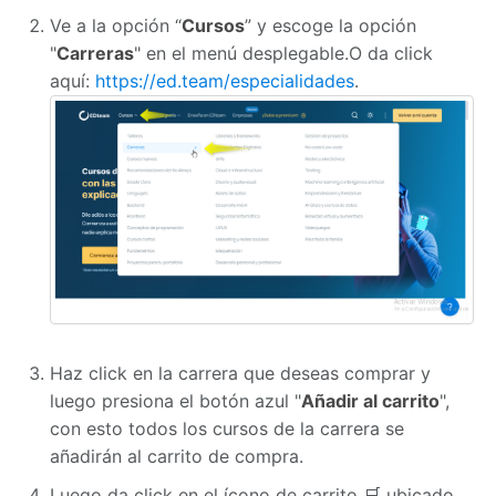
Ve a la opción “
Cursos
” y escoge la opción
"
Carreras
" en el menú desplegable.O da click
aquí:
https://ed.team/especialidades
.
Haz click en la carrera que deseas comprar y
luego presiona el botón azul "
Añadir al carrito
",
con esto todos los cursos de la carrera se
añadirán al carrito de compra.
Luego da click en el ícono de carrito 🛒 ubicado