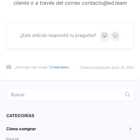
cliente o a través del correo contacto@ed.team
¿Este artículo respondió tu pregunta?
Yes
No
¿Necesitas más ayuda?
Contáctanos
Última actualización Junio 26, 2023
CATEGORÍAS
Cómo comprar
Paypal