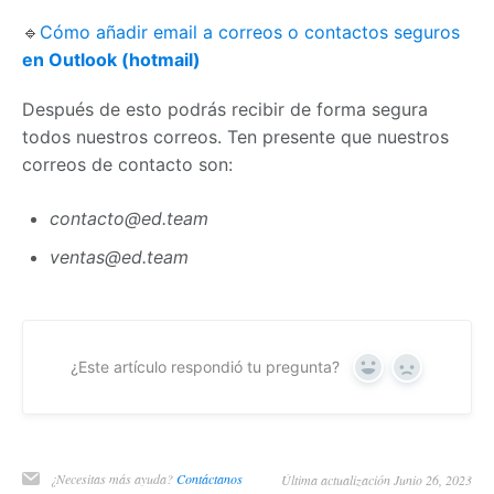
🔹
Cómo añadir email a correos o contactos seguros
en Outlook (hotmail)
Después de esto podrás recibir de forma segura
todos nuestros correos. Ten presente que nuestros
correos de contacto son:
contacto@ed.team
ventas@ed.team
¿Este artículo respondió tu pregunta?
Yes
No
¿Necesitas más ayuda?
Contáctanos
Última actualización Junio 26, 2023