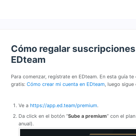
Cómo regalar suscripcione
EDteam
Para comenzar, regístrate en EDteam. En esta guía te
gratis:
Cómo crear mi cuenta en EDteam
, luego sigue
Ve a
https://app.ed.team/premium
.
Da click en el botón “
Sube a premium
” con el pla
anual).