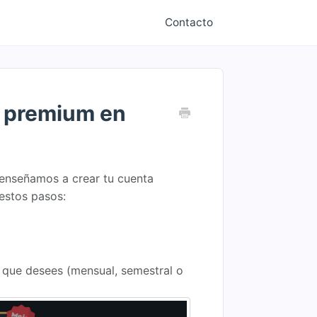
Contacto
s premium en
 enseñamos a crear tu cuenta
 estos pasos:
n que desees (mensual, semestral o