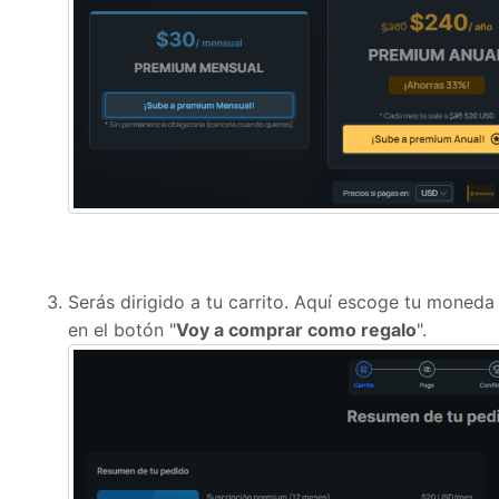
Serás dirigido a tu carrito. Aquí escoge tu moneda 
en el botón "
Voy a comprar como regalo
".