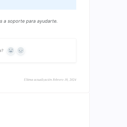
os a soporte para ayudarte.
a?
Yes
No
Última actualización Febrero 16, 2024