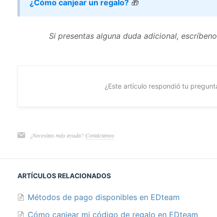
¿Cómo canjear un regalo?
🎁
Si presentas alguna duda adicional, escríben
¿Este artículo respondió tu pregunt
¿Necesitas más ayuda?
Contáctanos
ARTÍCULOS RELACIONADOS
Métodos de pago disponibles en EDteam
Cómo canjear mi código de regalo en EDteam