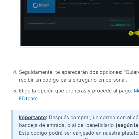
Seguidamente, te aparecerán dos opciones: "Quiero
recibir un código para entregarlo en persona".
Elige la opción que prefieras y procede al pago:
Mé
EDteam
.
Importante
: Después comprar, un correo con el cód
bandeja de entrada, o al del beneficiario
(según la
Este código podrá ser canjeado en nuestra plataf