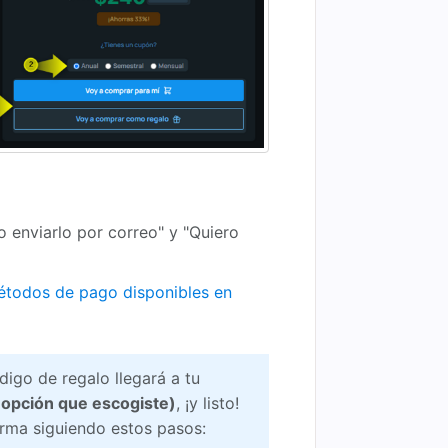
 enviarlo por correo" y "Quiero
todos de pago disponibles en
igo de regalo llegará a tu
 opción que escogiste)
, ¡y listo!
orma siguiendo estos pasos: