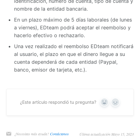
identificación, número de cuenta, tipo de cuenta y
nombre de la entidad bancaria.
En un plazo máximo de 5 días laborales (de lunes
a viernes), EDteam podrá aceptar el reembolso y
hacerlo efectivo o rechazarlo.
Una vez realizado el reembolso EDteam notificará
al usuario, el plazo en que el dinero llegue a su
cuenta dependerá de cada entidad (Paypal,
banco, emisor de tarjeta, etc.).
¿Este artículo respondió tu pregunta?
Yes
No
¿Necesitas más ayuda?
Contáctanos
Última actualización Mayo 15, 2023