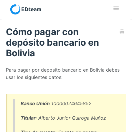
Toggle
Navigatio
Contacto
Cómo pagar con
depósito bancario en
Bolivia
Para pagar por depósito bancario en Bolivia debes
usar los siguientes datos:
Banco Unión
10000024645852
Titular
: Alberto Junior Quiroga Muñoz