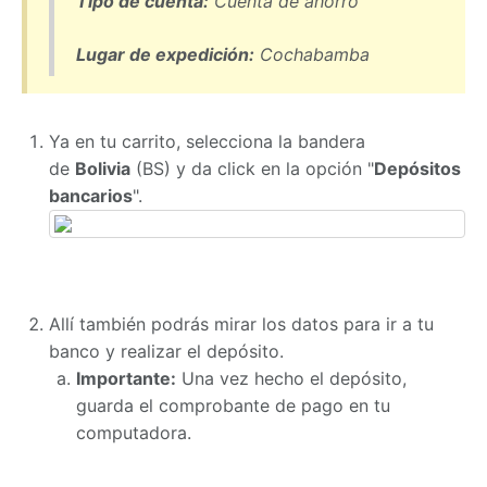
Tipo de cuenta:
Cuenta de ahorro
Lugar de expedición:
Cochabamba
Ya en tu carrito, selecciona la bandera
de
Bolivia
(BS) y da click en la opción "
Depósitos
bancarios
".
Allí también podrás mirar los datos para ir a tu
banco y realizar el depósito.
Importante:
Una vez hecho el depósito,
guarda el comprobante de pago en tu
computadora.