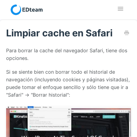
Toggle
Navigatio
Contacto
Limpiar cache en Safari
Para borrar la cache del navegador Safari, tiene dos
opciones.
Si se siente bien con borrar todo el historial de
navegación (incluyendo cookies y páginas visitadas),
puede tomar el enfoque sencillo y sólo tiene que ir a
"Safari" → "Borrar historial":